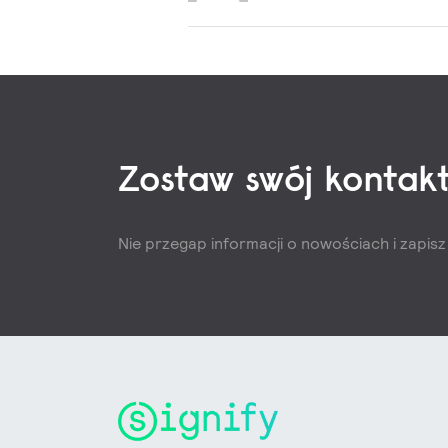
Zostaw swój kontakt
Nie przegap informacji o nowościach i zapis