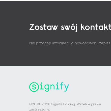
Zostaw swój kontakt
Nie przegap informacji o nowościach i zapis
©2018-2026 Signify Holding. Wszelkie prawa
zastrzeżone.