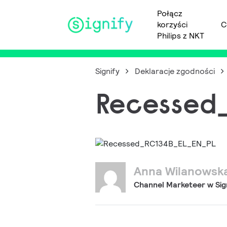
Połącz
korzyści
C
Main Navigation
Philips z NKT
Signify
Deklaracje zgodności
Recessed
Anna Wilanowsk
Channel Marketeer w Sig