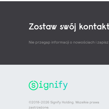
Zostaw swój kontakt
Nie przegap informacji o nowościach i zapis
©2018-2026 Signify Holding. Wszelkie prawa
zastrzeżone.