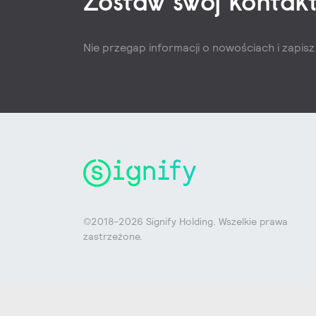
Zostaw swój kontakt
Nie przegap informacji o nowościach i zapis
©2018-2026 Signify Holding. Wszelkie prawa
zastrzeżone.